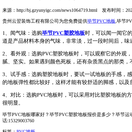
来源：http://bj.gzyunyigc.com/news1064719.html
发布时间：2025-0
贵州云翌装饰工程有限公司为您免费提供
毕节PVC地板
,毕节
1、闻气味：选购
毕节PVC塑胶地板
时，可以闻一闻它
道是产品材料本身的气味，非常淡，过一段时间后，味
2、看外观：选购PVC塑胶地板时，可以观察它的外观
腻、坚实。如果遇到颜色死板，还有杂质黑点的那类，
3、试手感：选购塑胶地板时，要试一试地板的手感，
的地板弹性都比较好，这样才能有较舒适的脚感，以及
4、对比：选购PVC地板时，可以采用对比塑胶地板的
很明显。
毕节PVC地板哪家好？毕节PVC塑胶地板报价是多少？毕节运
话:15329003760
标签：
PVC地板
,