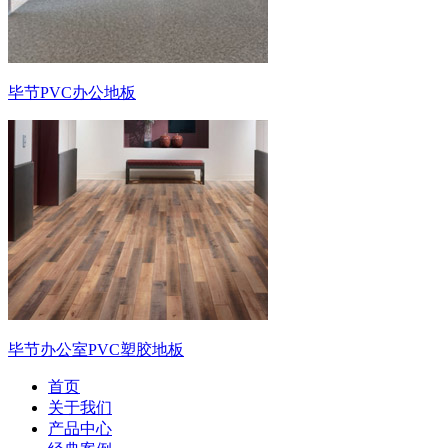
毕节PVC办公地板
毕节办公室PVC塑胶地板
首页
关于我们
产品中心