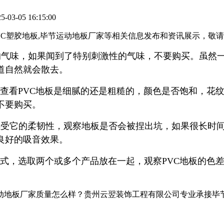
3-05 16:15:00
PVC塑胶地板,毕节运动地板厂家等相关信息发布和资讯展示，敬
的气味，如果闻到了特别刺激性的气味，不要购买。虽然
道自然就会散去。
，查看PVC地板是细腻的还是粗糙的，颜色是否饱和，花
不要购买。
感受它的柔韧性，观察地板是否会被捏出坑，如果很长时
良好的吸音效果。
方式，选取两个或多个产品放在一起，观察PVC地板的色
动地板厂家质量怎么样？贵州云翌装饰工程有限公司专业承接毕节PV