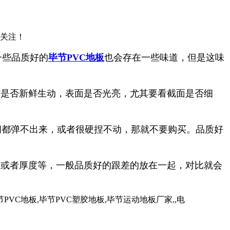
请关注！
一些品质好的
毕节PVC地板
也会存在一些味道，但是这味
纹是否新鲜生动，表面是否光亮，尤其要看截面是否细
间都弹不出来，或者很硬捏不动，那就不要购买。品质好
差或者厚度等，一般品质好的跟差的放在一起，对比就会
C地板,毕节PVC塑胶地板,毕节运动地板厂家,,电