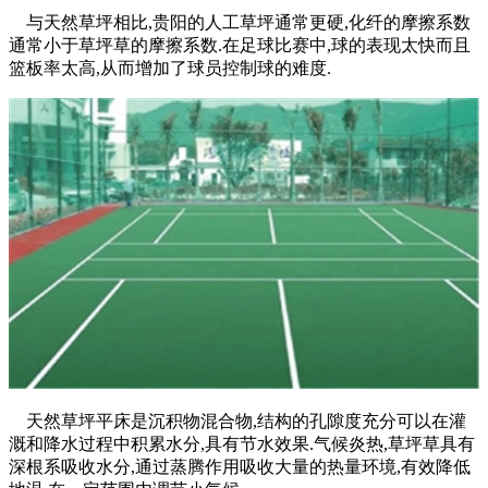
与天然草坪相比,贵阳的人工草坪通常更硬,化纤的摩擦系数
通常小于草坪草的摩擦系数.在足球比赛中,球的表现太快而且
篮板率太高,从而增加了球员控制球的难度.
天然草坪平床是沉积物混合物,结构的孔隙度充分可以在灌
溉和降水过程中积累水分,具有节水效果.气候炎热,草坪草具有
深根系吸收水分,通过蒸腾作用吸收大量的热量环境,有效降低