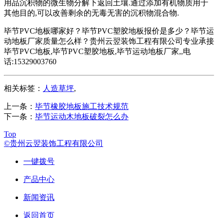
用品沉积物的微生物分解下返回土壤.通过添加有机物质用于
其他目的,可以改善剩余的无毒无害的沉积物混合物.
毕节PVC地板哪家好？毕节PVC塑胶地板报价是多少？毕节运
动地板厂家质量怎么样？贵州云翌装饰工程有限公司专业承接
毕节PVC地板,毕节PVC塑胶地板,毕节运动地板厂家,,电
话:15329003760
相关标签：
人造草坪
,
上一条：
毕节橡胶地板施工技术规范
下一条：
毕节运动木地板破裂怎么办
Top
©贵州云翌装饰工程有限公司
一键拨号
产品中心
新闻资讯
返回首页