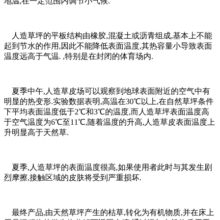
地温,在一定范围内调节小气候.
人造草坪的平板结构由橡胶,混凝土或沥青组成,基本上不能
起到节水的作用,因此不能降低表面温度,其热容量小导致表面
温度远高于气温. ,特别是在封闭的体育场内.
夏季中午,人造草皮场可以观察到地球表面附近的空气中有
明显的热变形.实验数据表明,高温在30℃以上,在自然草坪条件
下平均表面温度低于2℃和3℃的温度,而人造草坪表面温度高
于空气温度为6℃至11℃,随着温度的升高,人造草皮表面温度上
升明显高于天然草.
夏季,人造草坪的表面温度很高,如果使用者此时与其发生剧
烈摩擦,接触区域的皮肤将受到严重损坏.
最终产品,由天然草坪产生的枯草,转化为有机物质,并在床上