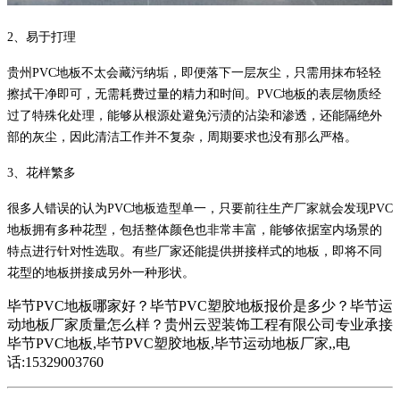
2、易于打理
贵州PVC地板不太会藏污纳垢，即便落下一层灰尘，只需用抹布轻轻
擦拭干净即可，无需耗费过量的精力和时间。PVC地板的表层物质经
过了特殊化处理，能够从根源处避免污渍的沾染和渗透，还能隔绝外
部的灰尘，因此清洁工作并不复杂，周期要求也没有那么严格。
3、花样繁多
很多人错误的认为PVC地板造型单一，只要前往生产厂家就会发现PVC
地板拥有多种花型，包括整体颜色也非常丰富，能够依据室内场景的
特点进行针对性选取。有些厂家还能提供拼接样式的地板，即将不同
花型的地板拼接成另外一种形状。
毕节PVC地板哪家好？毕节PVC塑胶地板报价是多少？毕节运
动地板厂家质量怎么样？贵州云翌装饰工程有限公司专业承接
毕节PVC地板,毕节PVC塑胶地板,毕节运动地板厂家,,电
话:15329003760