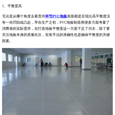
1、平整度高
无论是从哪个角度去看贵州
毕节PVC地板
表面都是呈现出高平整度没
有一丝凹陷或凸起，早在生产之初，PVC地板制造商便多方面考量了
消费者的实际需求，在打造地板平整度这一方面下足了功夫，除了要
关注地板本身的质量此次，安装手法的准确性也是确保平整度的关键
因素。