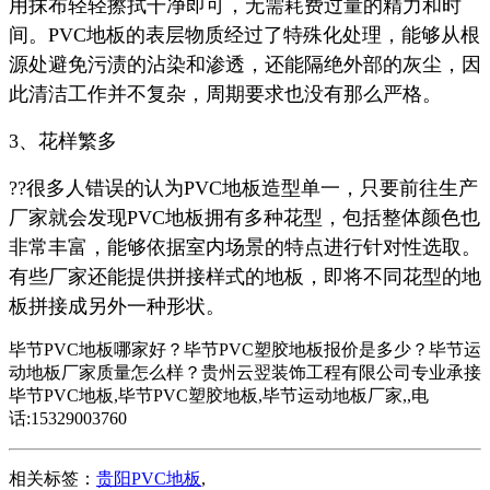
用抹布轻轻擦拭干净即可，无需耗费过量的精力和时
间。PVC地板的表层物质经过了特殊化处理，能够从根
源处避免污渍的沾染和渗透，还能隔绝外部的灰尘，因
此清洁工作并不复杂，周期要求也没有那么严格。
3、花样繁多
??很多人错误的认为PVC地板造型单一，只要前往生产
厂家就会发现PVC地板拥有多种花型，包括整体颜色也
非常丰富，能够依据室内场景的特点进行针对性选取。
有些厂家还能提供拼接样式的地板，即将不同花型的地
板拼接成另外一种形状。
毕节PVC地板哪家好？毕节PVC塑胶地板报价是多少？毕节运
动地板厂家质量怎么样？贵州云翌装饰工程有限公司专业承接
毕节PVC地板,毕节PVC塑胶地板,毕节运动地板厂家,,电
话:15329003760
相关标签：
贵阳PVC地板
,