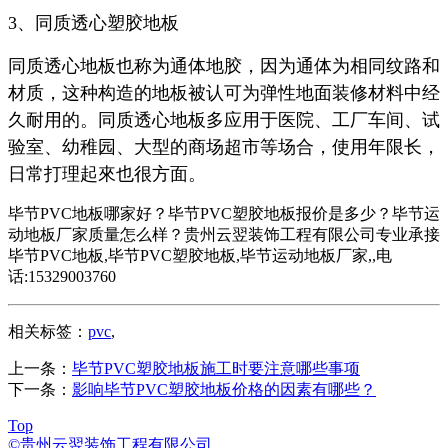
3、同质透心塑胶地板
同质透心地板也称为通体地胶，因为通体为相同纹路和
材质，这种构造的地板被认可为弹性地面装修材料中经
久耐用的。同质透心地板多应用于医院、工厂车间、试
验室、幼稚园、大型的商场超市等场合，使用年限长，
日常打理起來也很方面。
毕节PVC地板哪家好？毕节PVC塑胶地板报价是多少？毕节运
动地板厂家质量怎么样？贵州云翌装饰工程有限公司专业承接
毕节PVC地板,毕节PVC塑胶地板,毕节运动地板厂家,,电
话:15329003760
相关标签：
pvc
,
上一条：
毕节PVC塑胶地板施工时要注意哪些事项
下一条：
影响毕节PVC塑胶地板价格的因素有哪些？
Top
©贵州云翌装饰工程有限公司