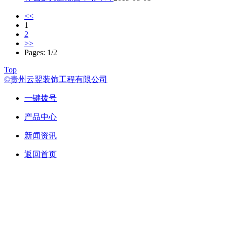
<<
1
2
>>
Pages: 1/2
Top
©贵州云翌装饰工程有限公司
一键拨号
产品中心
新闻资讯
返回首页