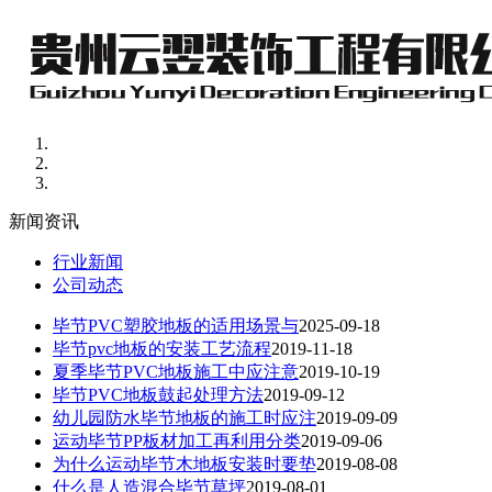
新闻资讯
行业新闻
公司动态
毕节PVC塑胶地板的适用场景与
2025-09-18
毕节pvc地板的安装工艺流程
2019-11-18
夏季毕节PVC地板施工中应注意
2019-10-19
毕节PVC地板鼓起处理方法
2019-09-12
幼儿园防水毕节地板的施工时应注
2019-09-09
运动毕节PP板材加工再利用分类
2019-09-06
为什么运动毕节木地板安装时要垫
2019-08-08
什么是人造混合毕节草坪
2019-08-01