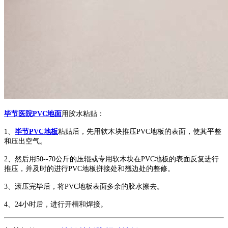
毕节医院PVC地面
用胶水粘贴：
1、
毕节PVC地板
粘贴后，先用软木块推压PVC地板的表面，使其平整
和压出空气。
2、然后用50--70公斤的压辊或专用软木块在PVC地板的表面反复进行
推压，并及时的进行PVC地板拼接处和翘边处的整修。
3、滚压完毕后，将PVC地板表面多余的胶水擦去。
4、24小时后，进行开槽和焊接。